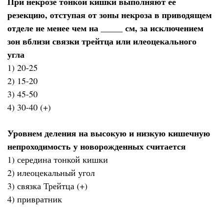
При некрозе тонкой кишки выполняют ее
резекцию, отступая от зоны некроза в приводящем
отделе не менее чем на _____ см, за исключением
зон вблизи связки трейтца или илеоцекального
угла
1) 20-25
2) 15-20
3) 45-50
4) 30-40 (+)
Уровнем деления на высокую и низкую кишечную
непроходимость у новорожденных считается
1) середина тонкой кишки
2) илеоцекальный угол
3) связка Трейтца (+)
4) привратник