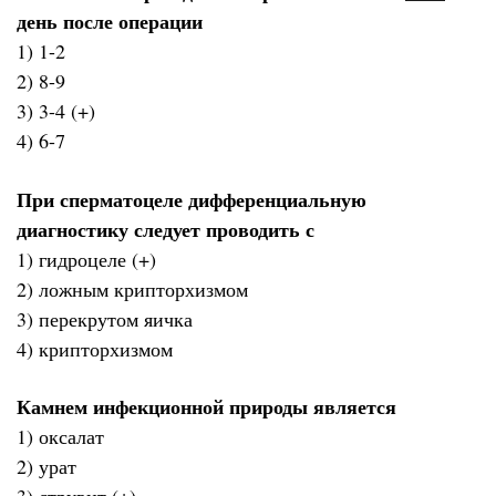
день после операции
1) 1-2
2) 8-9
3) 3-4 (+)
4) 6-7
При сперматоцеле дифференциальную
диагностику следует проводить с
1) гидроцеле (+)
2) ложным крипторхизмом
3) перекрутом яичка
4) крипторхизмом
Камнем инфекционной природы является
1) оксалат
2) урат