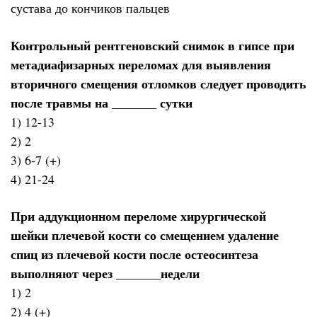
сустава до кончиков пальцев
Контрольный рентгеновский снимок в гипсе при
метадиафизарных переломах для выявления
вторичного смещения отломков следует проводить
после травмы на _______ сутки
1) 12-13
2) 2
3) 6-7 (+)
4) 21-24
При аддукционном переломе хирургической
шейки плечевой кости со смещением удаление
спиц из плечевой кости после остеосинтеза
выполняют через _______недели
1) 2
2) 4 (+)