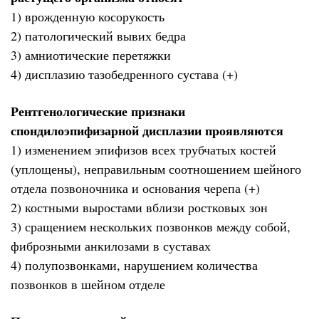
1) врожденную косорукость
2) патологический вывих бедра
3) амниотические перетяжки
4) дисплазию тазобедренного сустава (+)
Рентгенологические признаки
спондилоэпифизарной дисплазии проявляются
1) изменением эпифизов всех трубчатых костей
(уплощены), неправильным соотношением шейного
отдела позвоночника и основания черепа (+)
2) костными выростами вблизи ростковых зон
3) сращением нескольких позвонков между собой,
фиброзными анкилозами в суставах
4) полупозвонками, нарушением количества
позвонков в шейном отделе