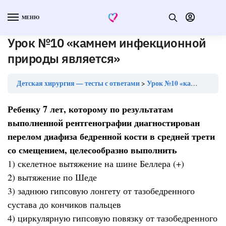
МЕНЮ
Урок №10 «камнем инфекционной
природы является»
Детская хирургия — тесты с ответами
Урок №10 «камнем инфекционной природы является»
Ребенку 7 лет, которому по результатам
выполненной рентгенографии диагностирован
перелом диафиза бедренной кости в средней трети
со смещением, целесообразно выполнить
1) скелетное вытяжение на шине Беллера (+)
2) вытяжение по Шеде
3) заднюю гипсовую лонгету от тазобедренного
сустава до кончиков пальцев
4) циркулярную гипсовую повязку от тазобедренного