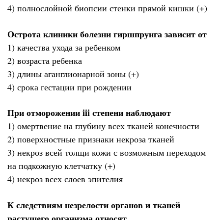
4) полнослойной биопсии стенки прямой кишки (+)
Острота клиники болезни гиршпрунга зависит от
1) качества ухода за ребенком
2) возраста ребенка
3) длины аганглионарной зоны (+)
4) срока гестации при рождении
При отморожении iii степени наблюдают
1) омертвение на глубину всех тканей конечности
2) поверхностные признаки некроза тканей
3) некроз всей толщи кожи с возможным переходом
на подкожную клетчатку (+)
4) некроз всех слоев эпителия
К следствиям незрелости органов и тканей
растущего организма относят