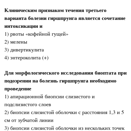
Клиническим признаком течения третьего
варианта болезни гиршпрунга является сочетание
интоксикации и
1) рвоты «кофейной гущей»
2) мелены
3) дивертикулита
4) энтероколита (+)
Для морфологического исследования биоптата при
подозрении на болезнь гиршпрунга необходимо
проведение
1) апирационной биопсии слизистого и
подслизистого слоев
2) биопсии слизистой оболочки с расстояния 1,3 и 5
см от зубчатой линии
3) биопсии слизистой оболочки из нескольких точек