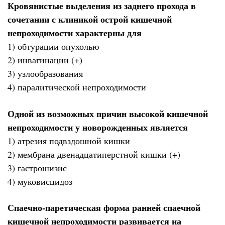
Кровянистые выделения из заднего прохода в
сочетании с клиникой острой кишечной
непроходимости характерны для
1) обтурации опухолью
2) инвагинации (+)
3) узлообразования
4) паралитической непроходимости
Одной из возможных причин высокой кишечной
непроходимости у новорожденных является
1) атрезия подвздошной кишки
2) мембрана двенадцатиперстной кишки (+)
3) гастрошизис
4) муковисцидоз
Спаечно-паретическая форма ранней спаечной
кишечной непроходимости развивается на ____