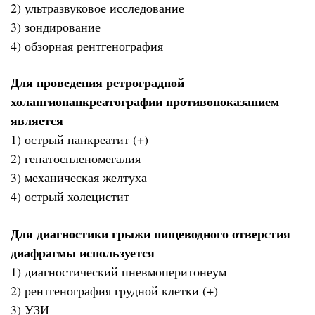
2) ультразвуковое исследование
3) зондирование
4) обзорная рентгенография
Для проведения ретроградной
холангиопанкреатографии противопоказанием
является
1) острый панкреатит (+)
2) гепатоспленомегалия
3) механическая желтуха
4) острый холецистит
Для диагностики грыжи пищеводного отверстия
диафрагмы используется
1) диагностический пневмоперитонеум
2) рентгенография грудной клетки (+)
3) УЗИ