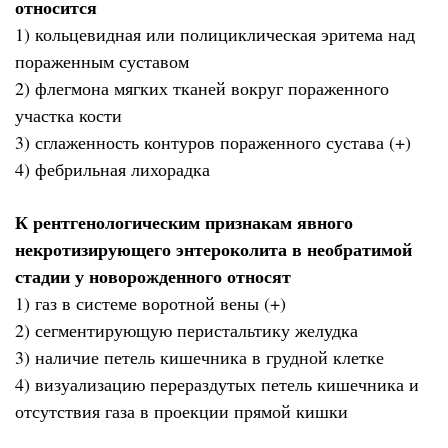
относится
1) кольцевидная или полициклическая эритема над
пораженным суставом
2) флегмона мягких тканей вокруг пораженного
участка кости
3) сглаженность контуров пораженного сустава (+)
4) фебрильная лихорадка
К рентгенологическим признакам явного
некротизирующего энтероколита в необратимой
стадии у новорожденного относят
1) газ в системе воротной вены (+)
2) сегментирующую перистальтику желудка
3) наличие петель кишечника в грудной клетке
4) визуализацию перераздутых петель кишечника и
отсутствия газа в проекции прямой кишки