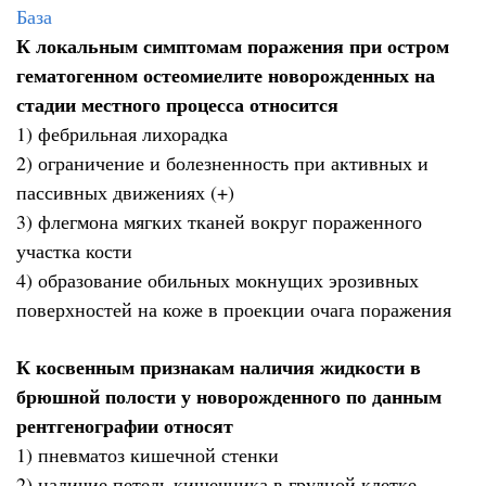
База
К локальным симптомам поражения при остром
гематогенном остеомиелите новорожденных на
стадии местного процесса относится
1) фебрильная лихорадка
2) ограничение и болезненность при активных и
пассивных движениях (+)
3) флегмона мягких тканей вокруг пораженного
участка кости
4) образование обильных мокнущих эрозивных
поверхностей на коже в проекции очага поражения
К косвенным признакам наличия жидкости в
брюшной полости у новорожденного по данным
рентгенографии относят
1) пневматоз кишечной стенки
2) наличие петель кишечника в грудной клетке