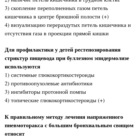
3) скопление переполненных газом петель
кишечника в центре брюшной полости (+)
4) визуализацию перераздутых петель кишечника и
отсутствия газа в проекции прямой кишки
Для профилактики у детей рестенозирования
стриктур пищевода при буллезном эпидермолизе
используются
1) системные глюкокортикостероиды
2) противоопухолевые антибиотики
3) ингибиторы протонной помпы
4) топические глюкокортикостероиды (+)
К правильному методу лечения напряженного
пневмоторакса с большим бронхиальным свищом
относят