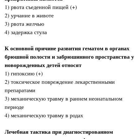
1) рвота съеденной пищей (+)
2) урчание в животе
3) рвота желчью
4) задержка стула
К основной причине развития гематом в органах
брюшной полости и забрюшинного пространства у
новорожденных детей относят
1) гипоксию (+)
2) токсическое повреждение лекарственными
препаратами
3) механическую травму в раннем неонатальном
периоде
4) механическую травму в родах
Лечебная тактика при диагностированном