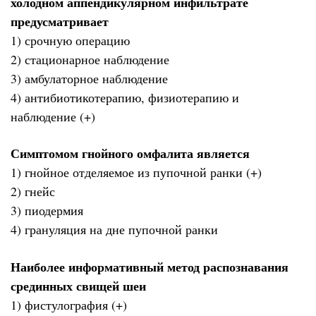
холодном аппендикулярном инфильтрате
предусматривает
1) срочную операцию
2) стационарное наблюдение
3) амбулаторное наблюдение
4) антибиотикотерапию, физиотерапию и
наблюдение (+)
Симптомом гнойного омфалита является
1) гнойное отделяемое из пупочной ранки (+)
2) гнейс
3) пиодермия
4) грануляция на дне пупочной ранки
Наиболее информативный метод распознавания
срединных свищей шеи
1) фистулография (+)