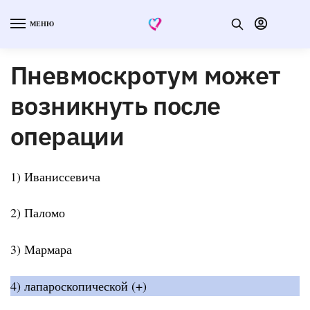
МЕНЮ
Пневмоскротум может
возникнуть после
операции
1) Иваниссевича
2) Паломо
3) Мармара
4) лапароскопической (+)