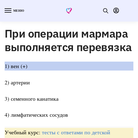
МЕНЮ
При операции мармара
выполняется перевязка
1) вен (+)
2) артерии
3) семенного канатика
4) лимфатических сосудов
Учебный курс:
тесты с ответами по детской