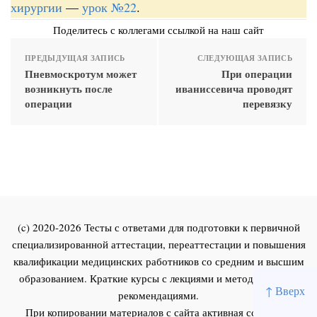
хирургии
—
урок №22
.
Поделитесь с коллегами ссылкой на наш сайт
ПРЕДЫДУЩАЯ ЗАПИСЬ
СЛЕДУЮЩАЯ ЗАПИСЬ
Пневмоскротум может
При операции
возникнуть после
иваниссевича проводят
операции
перевязку
(c) 2020-2026 Тесты с ответами для подготовки к первичной
специализированной аттестации, переаттестации и повышения
квалификации медицинских работников со средним и высшим
образованием. Краткие курсы с лекциями и методическими
↑ Вверх
рекомендациями.
При копировании материалов с сайта активная ссылка на