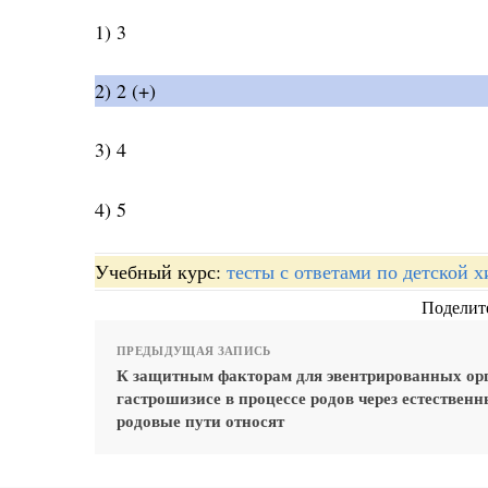
1) 3
2) 2 (+)
3) 4
4) 5
Учебный курс:
тесты с ответами по детской 
Поделите
ПРЕДЫДУЩАЯ ЗАПИСЬ
К защитным факторам для эвентрированных ор
гастрошизисе в процессе родов через естествен
родовые пути относят