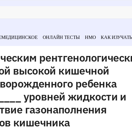
ЕМЕДИЦИНСКОЕ
ОНЛАЙН ТЕСТЫ
НМО
КАК ИЗУЧАТЬ
ческим рентгенологичес
ой высокой кишечной
оворожденного ребенка
____ уровней жидкости и
ствие газонаполнения
ов кишечника