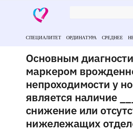
СПЕЦИАЛИТЕТ
ОРДИНАТУРА
СРЕДНЕЕ
Н
Основным диагности
маркером врожденн
непроходимости у н
является наличие __
снижение или отсут
нижележащих отдел