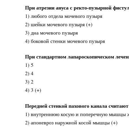
При атрезии ануса с ректо-пузырной фист
1) любого отдела мочевого пузыря
2) шейки мочевого пузыря (+)
3) дна мочевого пузыря
4) боковой стенки мочевого пузыря
При стандартном лапароскопическом лечен
1) 5
2) 4
3) 2
4) 3 (+)
Передней стенкой пахового канала считают
1) внутреннюю косую и поперечную мышцы 
2) апоневроз наружной косой мышцы (+)