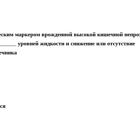
еским маркером врожденной высокой кишечной непро
______ уровней жидкости и снижение или отсутствие
ечника
ся