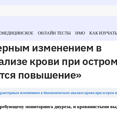
ЕМЕДИЦИНСКОЕ
ОНЛАЙН ТЕСТЫ
НМО
КАК ИЗУЧАТЬ
ерным изменением в
ализе крови при остро
ется повышение»
терным изменением в биохимическом анализе крови при остром панкреатите является 
требующему мониторинга диуреза, и кровянистыми в