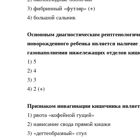
3) фибринный «футляр» (+)
4) большой сальник
Основным диагностическим рентгенологич
новорожденного ребенка является наличие 
газонаполнения нижележащих отделов киш
1) 5
2) 4
3) 3
4) 2 (+)
Признаком инвагинации кишечника являет
1) рвота «кофейной гущей»
2) нависание свода прямой кишки
3) «дегтеобразный» стул