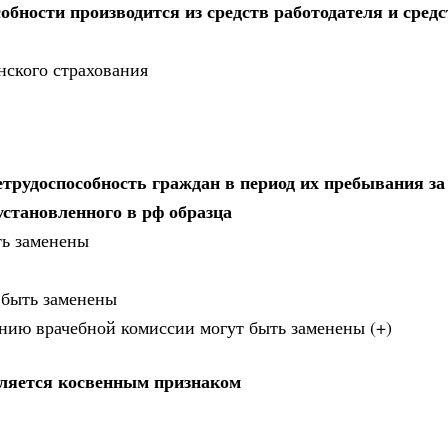
бности производится из средств работодателя и средс
нского страхования
рудоспособность граждан в период их пребывания за
установленного в рф образца
ть заменены
 быть заменены
ению врачебной комиссии могут быть заменены (+)
ляется косвенным признаком