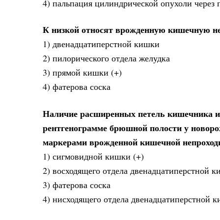
4) пальпация цилиндрической опухоли через
К низкой относят врожденную кишечную неп
1) двенадцатиперстной кишки
2) пилорического отдела желудка
3) прямой кишки (+)
4) фатерова соска
Наличие расширенных петель кишечника и о
рентгенограмме брюшной полости у новоро
маркерами врожденной кишечной непроход
1) сигмовидной кишки (+)
2) восходящего отдела двенадцатиперстной 
3) фатерова соска
4) нисходящего отдела двенадцатиперстной 