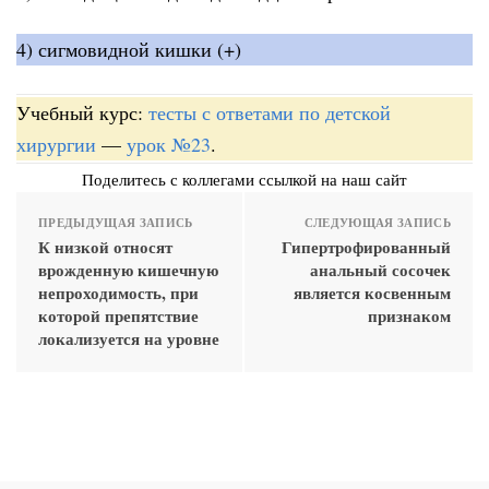
4) сигмовидной кишки (+)
Учебный курс:
тесты с ответами по детской
хирургии
—
урок №23
.
Поделитесь с коллегами ссылкой на наш сайт
ПРЕДЫДУЩАЯ ЗАПИСЬ
СЛЕДУЮЩАЯ ЗАПИСЬ
К низкой относят
Гипертрофированный
врожденную кишечную
анальный сосочек
непроходимость, при
является косвенным
которой препятствие
признаком
локализуется на уровне