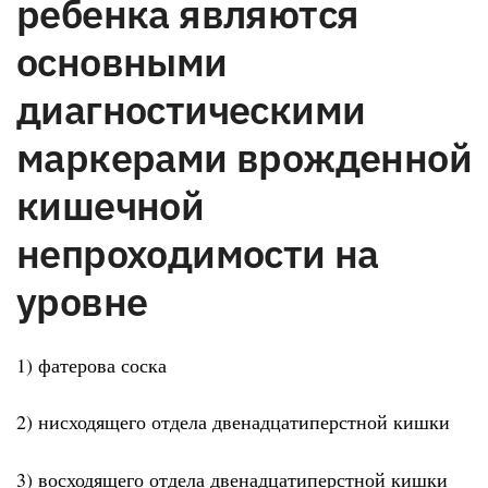
ребенка являются
основными
диагностическими
маркерами врожденной
кишечной
непроходимости на
уровне
1) фатерова соска
2) нисходящего отдела двенадцатиперстной кишки
3) восходящего отдела двенадцатиперстной кишки