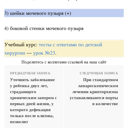
3) шейки мочевого пузыря (+)
4) боковой стенки мочевого пузыря
Учебный курс:
тесты с ответами по детской
хирургии
—
урок №23
.
Поделитесь с коллегами ссылкой на наш сайт
ПРЕДЫДУЩАЯ ЗАПИСЬ
СЛЕДУЮЩАЯ ЗАПИСЬ
Уточнить заболевание
При стандартном
у ребенка двух лет,
лапароскопическом
страдающего
лечении крипторхизма
хроническим запором с
устанавливаются порты
первых дней жизни, у
в количестве
которого дефекация
только после клизмы,
позволит