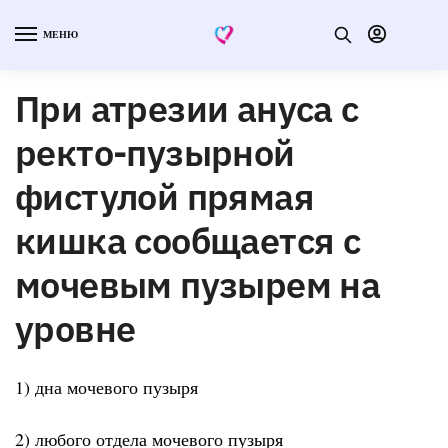
МЕНЮ
При атрезии ануса с
ректо-пузырной
фистулой прямая
кишка сообщается с
мочевым пузырем на
уровне
1) дна мочевого пузыря
2) любого отдела мочевого пузыря