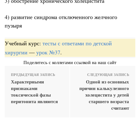
3) обострение хронического холецистита
4) развитие синдрома отключенного желчного
пузыря
Учебный курс:
тесты с ответами по детской
хирургии
—
урок №37
.
Поделитесь с коллегами ссылкой на наш сайт
ПРЕДЫДУЩАЯ ЗАПИСЬ
СЛЕДУЮЩАЯ ЗАПИСЬ
Характерными
Одной из основных
признаками
причин калькулезного
токсической фазы
холецистита у детей
перитонита являются
старшего возраста
считают