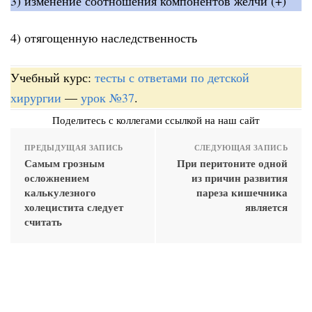
3) изменение соотношения компонентов желчи (+)
4) отягощенную наследственность
Учебный курс:
тесты с ответами по детской
хирургии
—
урок №37
.
Поделитесь с коллегами ссылкой на наш сайт
ПРЕДЫДУЩАЯ ЗАПИСЬ
СЛЕДУЮЩАЯ ЗАПИСЬ
Самым грозным
При перитоните одной
осложнением
из причин развития
калькулезного
пареза кишечника
холецистита следует
является
считать