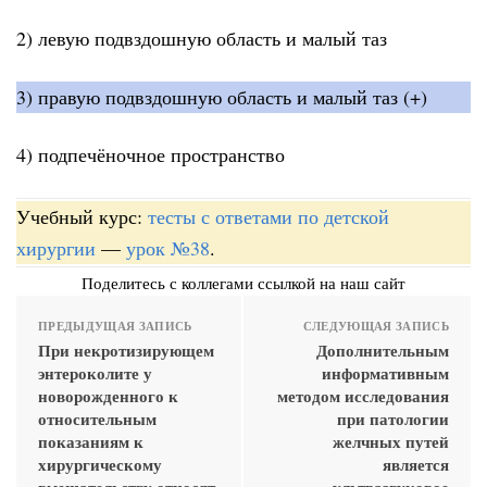
2) левую подвздошную область и малый таз
3) правую подвздошную область и малый таз (+)
4) подпечёночное пространство
Учебный курс:
тесты с ответами по детской
хирургии
—
урок №38
.
Поделитесь с коллегами ссылкой на наш сайт
ПРЕДЫДУЩАЯ ЗАПИСЬ
СЛЕДУЮЩАЯ ЗАПИСЬ
При некротизирующем
Дополнительным
энтероколите у
информативным
новорожденного к
методом исследования
относительным
при патологии
показаниям к
желчных путей
хирургическому
является
вмешательству относят
ультразвуковое