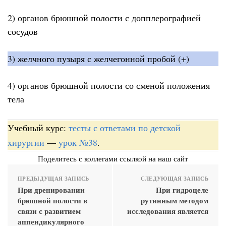
2) органов брюшной полости с допплерографией
сосудов
3) желчного пузыря с желчегонной пробой (+)
4) органов брюшной полости со сменой положения
тела
Учебный курс:
тесты с ответами по детской
хирургии
—
урок №38
.
Поделитесь с коллегами ссылкой на наш сайт
ПРЕДЫДУЩАЯ ЗАПИСЬ
СЛЕДУЮЩАЯ ЗАПИСЬ
При дренировании
При гидроцеле
брюшной полости в
рутинным методом
связи с развитием
исследования является
аппендикулярного