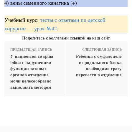
4) вены семенного канатика (+)
Учебный курс:
тесты с ответами по детской
хирургии
—
урок №42
.
Поделитесь с коллегами ссылкой на наш сайт
ПРЕДЫДУЩАЯ ЗАПИСЬ
СЛЕДУЮЩАЯ ЗАПИСЬ
У пациентов со spina
Ребенка с омфалоцеле
bifida с нарушением
из родильного блока
функции тазовых
необходимо сразу
органов отведение
перевести в отделение
мочи целесообразно
выполнять методом