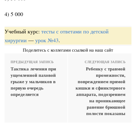
4) 5 000
Учебный курс:
тесты с ответами по детской
хирургии
—
урок №43
.
Поделитесь с коллегами ссылкой на наш сайт
ПРЕДЫДУЩАЯ ЗАПИСЬ
СЛЕДУЮЩАЯ ЗАПИСЬ
Тактика лечения при
Ребенку с травмой
ущемленной паховой
промежности,
грыже у мальчиков в
повреждением прямой
первую очередь
кишки и сфинктерного
определяется
аппарата, подозрением
на проникающее
ранение брюшной
полости показаны