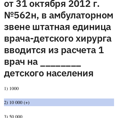
от 31 октября 2012 г.
№562н, в амбулаторном
звене штатная единица
врача-детского хирурга
вводится из расчета 1
врач на ________
детского населения
1) 1000
2) 10 000 (+)
3) 50 000