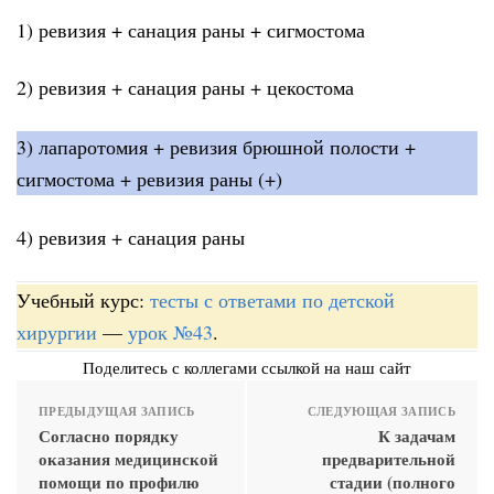
1) ревизия + санация раны + сигмостома
2) ревизия + санация раны + цекостома
3) лапаротомия + ревизия брюшной полости +
сигмостома + ревизия раны (+)
4) ревизия + санация раны
Учебный курс:
тесты с ответами по детской
хирургии
—
урок №43
.
Поделитесь с коллегами ссылкой на наш сайт
ПРЕДЫДУЩАЯ ЗАПИСЬ
СЛЕДУЮЩАЯ ЗАПИСЬ
Согласно порядку
К задачам
оказания медицинской
предварительной
помощи по профилю
стадии (полного