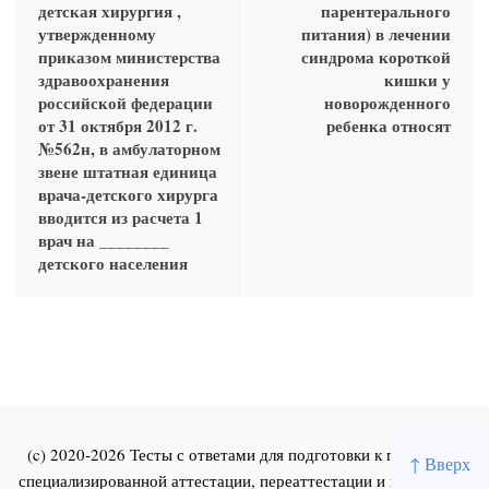
детская хирургия ,
парентерального
утвержденному
питания) в лечении
приказом министерства
синдрома короткой
здравоохранения
кишки у
российской федерации
новорожденного
от 31 октября 2012 г.
ребенка относят
№562н, в амбулаторном
звене штатная единица
врача-детского хирурга
вводится из расчета 1
врач на ________
детского населения
(c) 2020-2026 Тесты с ответами для подготовки к первичной
↑ Вверх
специализированной аттестации, переаттестации и повышения