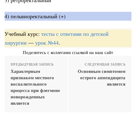
4) пельвиоректальный (+)
Учебный курс:
тесты с ответами по детской
хирургии
—
урок №44
.
Поделитесь с коллегами ссылкой на наш сайт
ПРЕДЫДУЩАЯ ЗАПИСЬ
СЛЕДУЮЩАЯ ЗАПИСЬ
Характерным
Основным симптомом
признаком местного
острого аппендицита
воспалительного
является
процесса при флегмоне
новорожденных
является