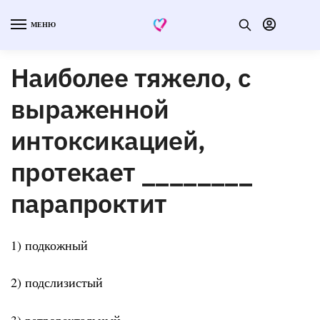
МЕНЮ
Наиболее тяжело, с
выраженной
интоксикацией,
протекает ________
парапроктит
1) подкожный
2) подслизистый
3) ретроректальный