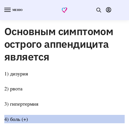
МЕНЮ
Основным симптомом
острого аппендицита
является
1) дизурия
2) рвота
3) гипертермия
4) боль (+)