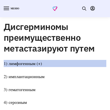
МЕНЮ
Дисгерминомы
преимущественно
метастазируют путем
1) лимфогенным (+)
2) имплантационным
3) гематогенным
4) серозным