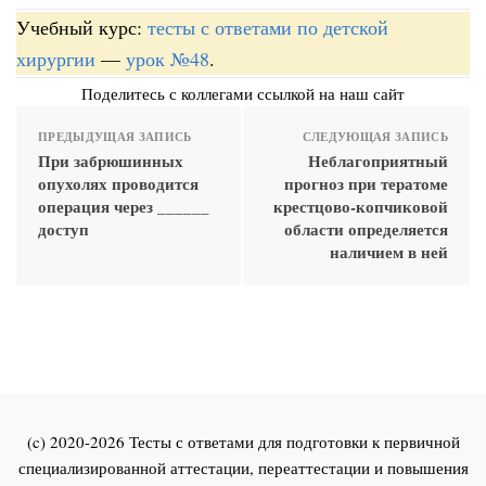
Учебный курс:
тесты с ответами по детской
хирургии
—
урок №48
.
Поделитесь с коллегами ссылкой на наш сайт
ПРЕДЫДУЩАЯ ЗАПИСЬ
СЛЕДУЮЩАЯ ЗАПИСЬ
При забрюшинных
Неблагоприятный
опухолях проводится
прогноз при тератоме
операция через ______
крестцово-копчиковой
доступ
области определяется
наличием в ней
(c) 2020-2026 Тесты с ответами для подготовки к первичной
специализированной аттестации, переаттестации и повышения