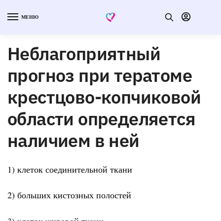
МЕНЮ
Неблагоприятный
прогноз при тератоме
крестцово-копчиковой
области определяется
наличием в ней
1) клеток соединительной ткани
2) больших кистозных полостей
3) клеток жировой ткани