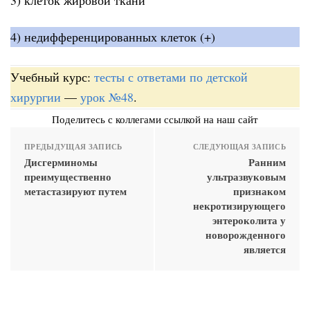
4) недифференцированных клеток (+)
Учебный курс:
тесты с ответами по детской
хирургии
—
урок №48
.
Поделитесь с коллегами ссылкой на наш сайт
ПРЕДЫДУЩАЯ ЗАПИСЬ
СЛЕДУЮЩАЯ ЗАПИСЬ
Дисгерминомы
Ранним
преимущественно
ультразвуковым
метастазируют путем
признаком
некротизирующего
энтероколита у
новорожденного
является