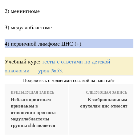
2) менингиоме
3) медуллобластоме
4) первичной лимфоме ЦНС (+)
Учебный курс:
тесты с ответами по детской
онкологии
—
урок №53
.
Поделитесь с коллегами ссылкой на наш сайт
ПРЕДЫДУЩАЯ ЗАПИСЬ
СЛЕДУЮЩАЯ ЗАПИСЬ
Неблагоприятным
К эмбриональным
признаком в
опухолям цнс относят
отношении прогноза
медуллобластомы
группы shh является