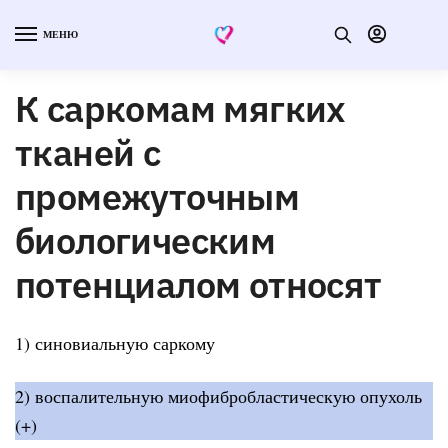
МЕНЮ
К саркомам мягких
тканей с
промежуточным
биологическим
потенциалом относят
1) синовиальную саркому
2) воспалительную миофибробластическую опухоль
(+)