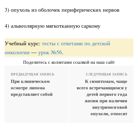
3) опухоль из оболочек периферических нервов
4) альвеолярную мягкотканную саркому
Учебный курс:
тесты с ответами по детской
онкологии
—
урок №56
.
Поделитесь с коллегами ссылкой на наш сайт
ПРЕДЫДУЩАЯ ЗАПИСЬ
СЛЕДУЮЩАЯ ЗАПИСЬ
При клиническом
К симптомам, чаще
осмотре липома
всего встречающимся у
представляет собой
детей первого года
жизни при наличии
внутримозговой
опухоли, относят