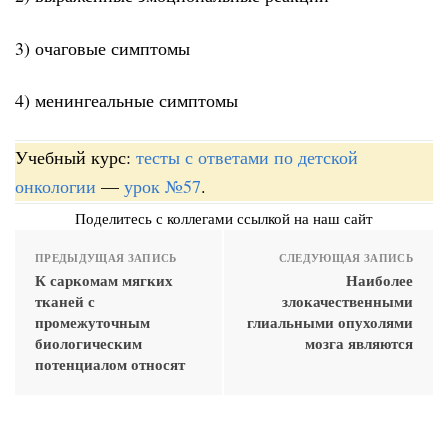
3) очаговые симптомы
4) менингеальные симптомы
Учебный курс:
тесты с ответами по детской
онкологии
—
урок №57
.
Поделитесь с коллегами ссылкой на наш сайт
ПРЕДЫДУЩАЯ ЗАПИСЬ
СЛЕДУЮЩАЯ ЗАПИСЬ
К саркомам мягких
Наиболее
тканей с
злокачественными
промежуточным
глиальными опухолями
биологическим
мозга являются
потенциалом относят