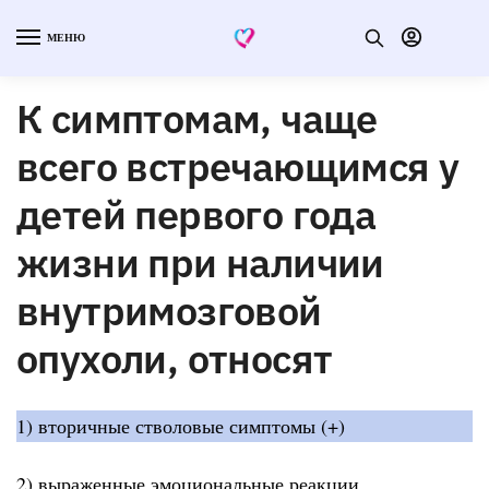
МЕНЮ
К симптомам, чаще
всего встречающимся у
детей первого года
жизни при наличии
внутримозговой
опухоли, относят
1) вторичные стволовые симптомы (+)
2) выраженные эмоциональные реакции