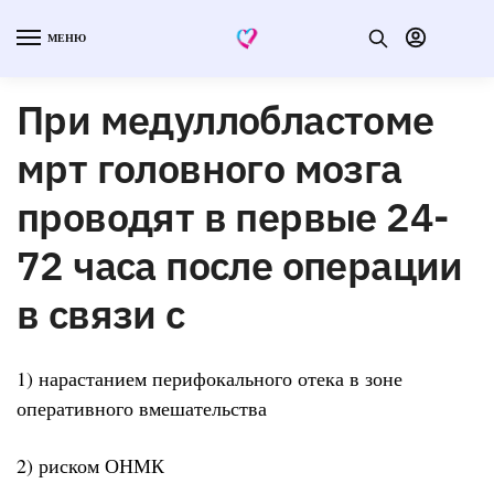
МЕНЮ
При медуллобластоме
мрт головного мозга
проводят в первые 24-
72 часа после операции
в связи с
1) нарастанием перифокального отека в зоне
оперативного вмешательства
2) риском ОНМК