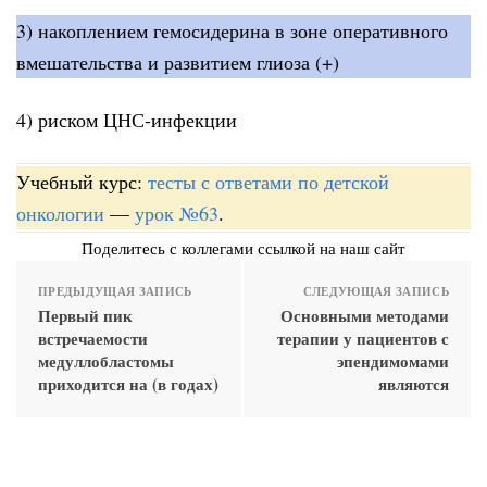
3) накоплением гемосидерина в зоне оперативного
вмешательства и развитием глиоза (+)
4) риском ЦНС-инфекции
Учебный курс:
тесты с ответами по детской
онкологии
—
урок №63
.
Поделитесь с коллегами ссылкой на наш сайт
ПРЕДЫДУЩАЯ ЗАПИСЬ
СЛЕДУЮЩАЯ ЗАПИСЬ
Первый пик
Основными методами
встречаемости
терапии у пациентов с
медуллобластомы
эпендимомами
приходится на (в годах)
являются