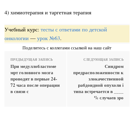
4) химиотерапия и таргетная терапия
Учебный курс:
тесты с ответами по детской
онкологии
—
урок №63
.
Поделитесь с коллегами ссылкой на наш сайт
ПРЕДЫДУЩАЯ ЗАПИСЬ
СЛЕДУЮЩАЯ ЗАПИСЬ
При медуллобластоме
Синдром
мрт головного мозга
предрасположенности к
проводят в первые 24-
злокачественной
72 часа после операции
рабдоидной опухоли i
в связи с
типа встречается в ____
% случаев зро