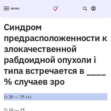
МЕНЮ
Синдром
предрасположенности к
злокачественной
рабдоидной опухоли i
типа встречается в ____
% случаев зро
1) 20 — 35 (+)
2) 10 — 15