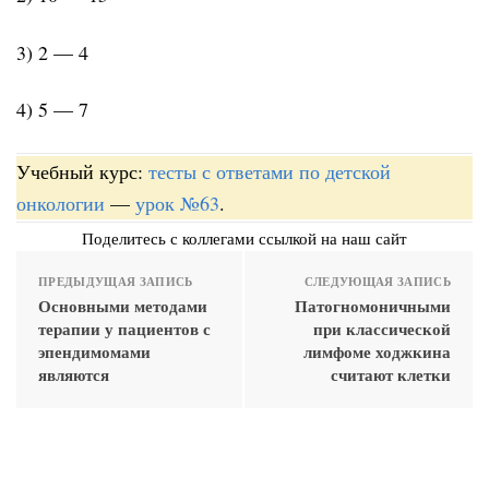
3) 2 — 4
4) 5 — 7
Учебный курс:
тесты с ответами по детской
онкологии
—
урок №63
.
Поделитесь с коллегами ссылкой на наш сайт
ПРЕДЫДУЩАЯ ЗАПИСЬ
СЛЕДУЮЩАЯ ЗАПИСЬ
Основными методами
Патогномоничными
терапии у пациентов с
при классической
эпендимомами
лимфоме ходжкина
являются
считают клетки