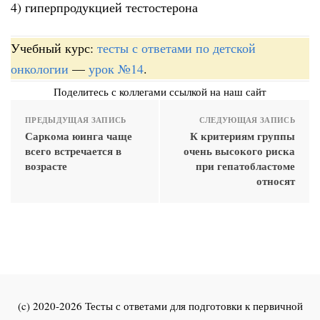
4) гиперпродукцией тестостерона
Учебный курс:
тесты с ответами по детской
онкологии
—
урок №14
.
Поделитесь с коллегами ссылкой на наш сайт
ПРЕДЫДУЩАЯ ЗАПИСЬ
СЛЕДУЮЩАЯ ЗАПИСЬ
Саркома юинга чаще
К критериям группы
всего встречается в
очень высокого риска
возрасте
при гепатобластоме
относят
(c) 2020-2026 Тесты с ответами для подготовки к первичной