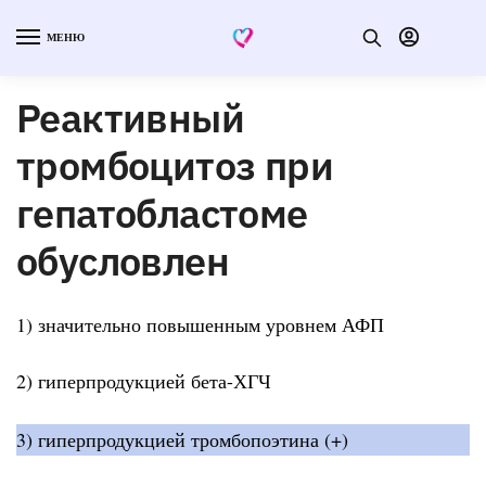
МЕНЮ
Реактивный
тромбоцитоз при
гепатобластоме
обусловлен
1) значительно повышенным уровнем АФП
2) гиперпродукцией бета-ХГЧ
3) гиперпродукцией тромбопоэтина (+)