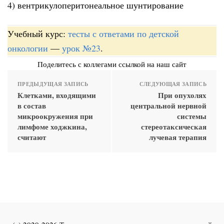
4) вентрикулоперитонеальное шунтирование
Учебный курс:
тесты с ответами по детской
онкологии
—
урок №23
.
Поделитесь с коллегами ссылкой на наш сайт
ПРЕДЫДУЩАЯ ЗАПИСЬ
СЛЕДУЮЩАЯ ЗАПИСЬ
Клетками, входящими
При опухолях
в состав
центральной нервной
микроокружения при
системы
лимфоме ходжкина,
стереотаксическая
считают
лучевая терапия