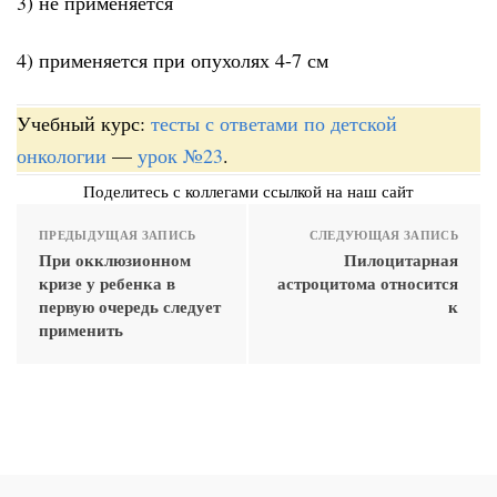
3) не применяется
4) применяется при опухолях 4-7 см
Учебный курс:
тесты с ответами по детской
онкологии
—
урок №23
.
Поделитесь с коллегами ссылкой на наш сайт
ПРЕДЫДУЩАЯ ЗАПИСЬ
СЛЕДУЮЩАЯ ЗАПИСЬ
При окклюзионном
Пилоцитарная
кризе у ребенка в
астроцитома относится
первую очередь следует
к
применить