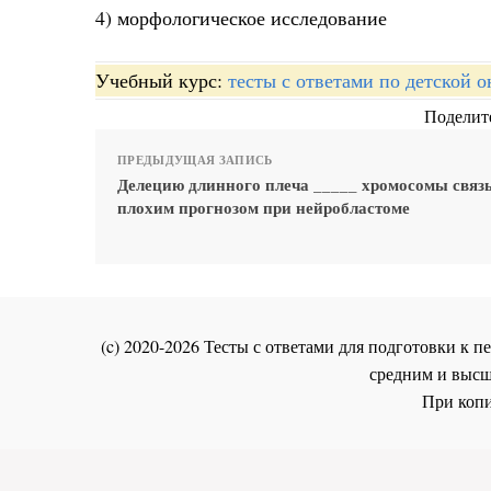
4) морфологическое исследование
Учебный курс:
тесты с ответами по детской 
Поделите
ПРЕДЫДУЩАЯ ЗАПИСЬ
Делецию длинного плеча _____ хромосомы связ
плохим прогнозом при нейробластоме
(c) 2020-2026 Тесты с ответами для подготовки к
средним и высш
При копи