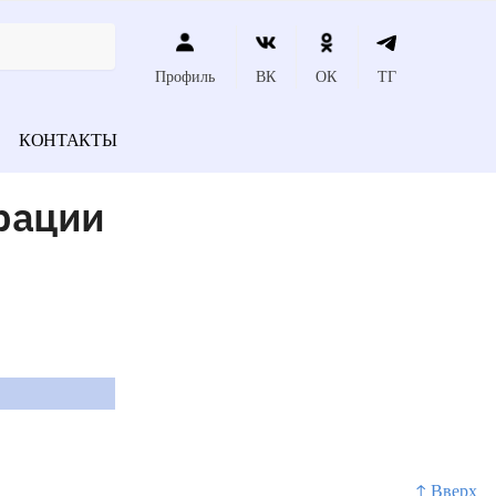
Профиль
ВК
ОК
ТГ
КОНТАКТЫ
рации
↑ Вверх