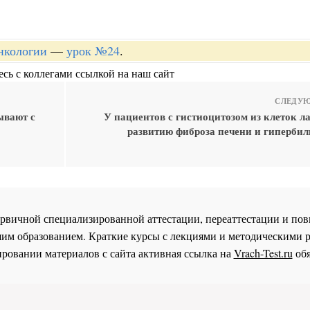
онкологии
—
урок №24
.
сь с коллегами ссылкой на наш сайт
СЛЕДУЮ
ывают с
У пациентов с гистиоцитозом из клеток л
развитию фиброза печени и гиперби
 первичной специализированной аттестации, переаттестации и 
им образованием. Краткие курсы с лекциями и методическими 
ровании материалов с сайта активная ссылка на
Vrach-Test.ru
обя