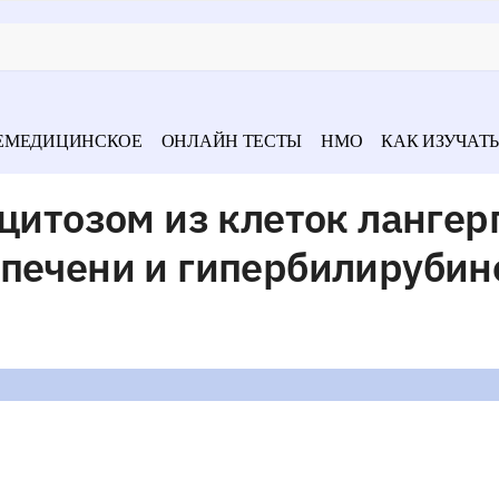
ЕМЕДИЦИНСКОЕ
ОНЛАЙН ТЕСТЫ
НМО
КАК ИЗУЧАТЬ
оцитозом из клеток лангер
 печени и гипербилируби