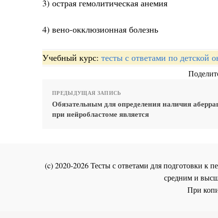
3) острая гемолитическая анемия
4) вено-окклюзионная болезнь
Учебный курс:
тесты с ответами по детской 
Поделите
ПРЕДЫДУЩАЯ ЗАПИСЬ
Обязательным для определения наличия аберра
при нейробластоме является
(c) 2020-2026 Тесты с ответами для подготовки к
средним и высш
При копи