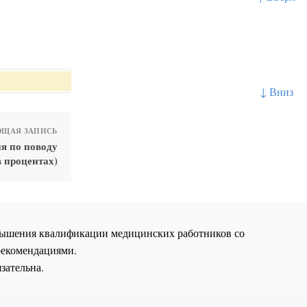
↓ Вниз
ЩАЯ ЗАПИСЬ
ия по поводу
в процентах)
повышения квалификации медицинских работников со
рекомендациями.
зательна.