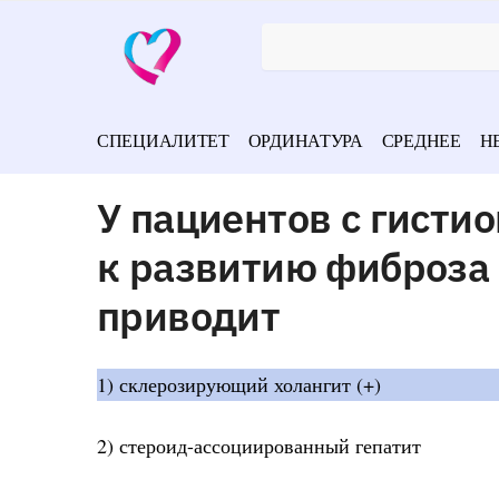
СПЕЦИАЛИТЕТ
ОРДИНАТУРА
СРЕДНЕЕ
Н
У пациентов с гисти
к развитию фиброза
приводит
1) склерозирующий холангит (+)
2) стероид-ассоциированный гепатит