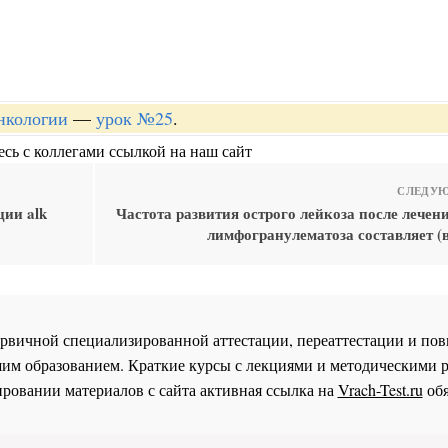
онкологии
—
урок №25
.
сь с коллегами ссылкой на наш сайт
СЛЕДУЮ
ции alk
Частота развития острого лейкоза после лечен
лимфогранулематоза составляет (
 первичной специализированной аттестации, переаттестации и 
им образованием. Краткие курсы с лекциями и методическими 
ровании материалов с сайта активная ссылка на
Vrach-Test.ru
обя