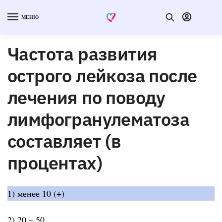
МЕНЮ
Частота развития
острого лейкоза после
лечения по поводу
лимфогранулематоза
составляет (в
процентах)
1) менее 10 (+)
2) 20 ‒ 50