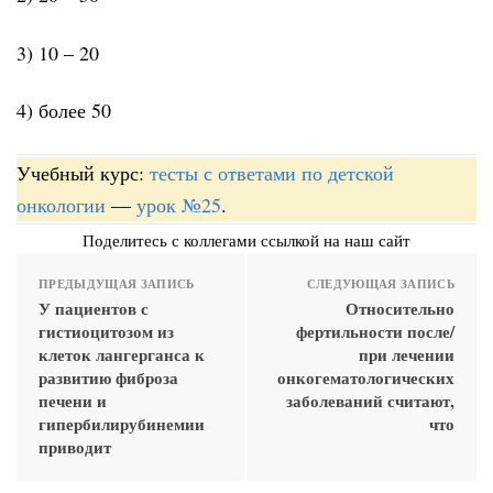
3) 10 ‒ 20
4) более 50
Учебный курс:
тесты с ответами по детской
онкологии
—
урок №25
.
Поделитесь с коллегами ссылкой на наш сайт
ПРЕДЫДУЩАЯ ЗАПИСЬ
СЛЕДУЮЩАЯ ЗАПИСЬ
У пациентов с
Относительно
гистиоцитозом из
фертильности после/
клеток лангерганса к
при лечении
развитию фиброза
онкогематологических
печени и
заболеваний считают,
гипербилирубинемии
что
приводит