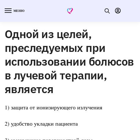
МЕНЮ
Одной из целей,
преследуемых при
использовании болюсов
в лучевой терапии,
является
1) защита от ионизирующего излучения
2) удобство укладки пациента
3) уменьшение поверхностной дозы