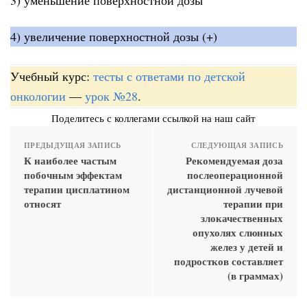
4) увеличение поверхностной дозы (+)
Учебный курс:
тесты с ответами по детской
онкологии
—
урок №28
.
Поделитесь с коллегами ссылкой на наш сайт
ПРЕДЫДУЩАЯ ЗАПИСЬ
СЛЕДУЮЩАЯ ЗАПИСЬ
К наиболее частым
Рекомендуемая доза
побочным эффектам
послеоперационной
терапии цисплатином
дистанционной лучевой
относят
терапии при
злокачественных
опухолях слюнных
желез у детей и
подростков составляет
(в граммах)