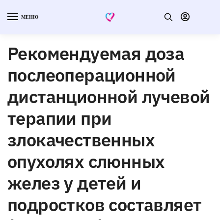
МЕНЮ
Рекомендуемая доза
послеоперационной
дистанционной лучевой
терапии при
злокачественных
опухолях слюнных
желез у детей и
подростков составляет