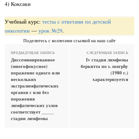
4) Коксаки
Учебный курс:
тесты с ответами по детской
онкологии
—
урок №29
.
Поделитесь с коллегами ссылкой на наш сайт
ПРЕДЫДУЩАЯ ЗАПИСЬ
СЛЕДУЮЩАЯ ЗАПИСЬ
Диссеминированное
Iv стадия лимфомы
(многофокусное)
беркитта по s. murphy
поражение одного или
(1980 г.)
нескольких
характеризуется
экстралимфатических
органов с или без
поражения
лимфатических узлов
соответствует _____
стадии лимфомы