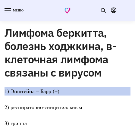
МЕНЮ
Лимфома беркитта,
болезнь ходжкина, в-
клеточная лимфома
связаны с вирусом
1) Эпштейна ‒ Барр (+)
2) респираторно-синцитиальным
3) гриппа