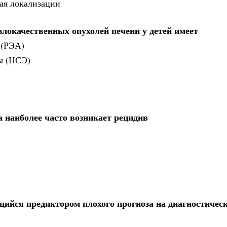
ая локализации
злокачественных опухолей печени у детей имеет
 (РЭА)
ы (НСЭ)
 наиболее часто возникает рецидив
ийся предиктором плохого прогноза на диагностичес