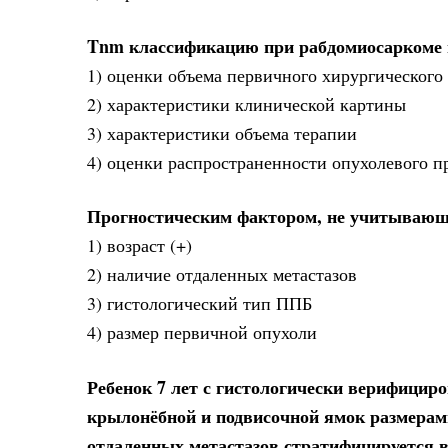
Tnm классификацию при рабдомиосаркоме 
1) оценки объема первичного хирургического
2) характеристики клинической картины
3) характеристики объема терапии
4) оценки распространенности опухолевого пр
Прогностическим фактором, не учитывающ
1) возраст (+)
2) наличие отдаленных метастазов
3) гистологический тип ППБ
4) размер первичной опухоли
Ребенок 7 лет с гистологически верифицир
крылонёбной и подвисочной ямок размерами
отдаленных метастазов стратифицируется в