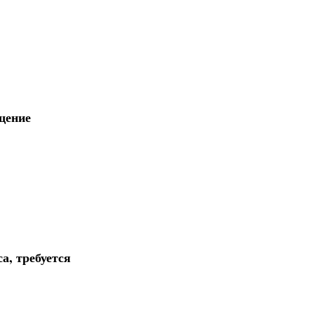
щение
а, требуется