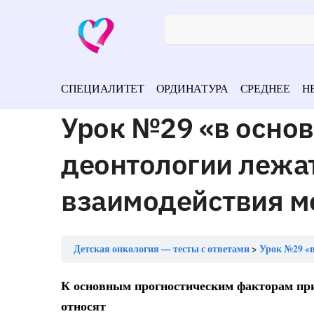
СПЕЦИАЛИТЕТ
ОРДИНАТУРА
СРЕДНЕЕ
Н
Урок №29 «в основ
деонтологии лежа
взаимодействия м
Детская онкология — тесты с ответами
Урок №29 «в осн
К основным прогностическим факторам при
относят