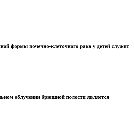
ной формы почечно-клеточного рака у детей служит
льном облучении брюшной полости является