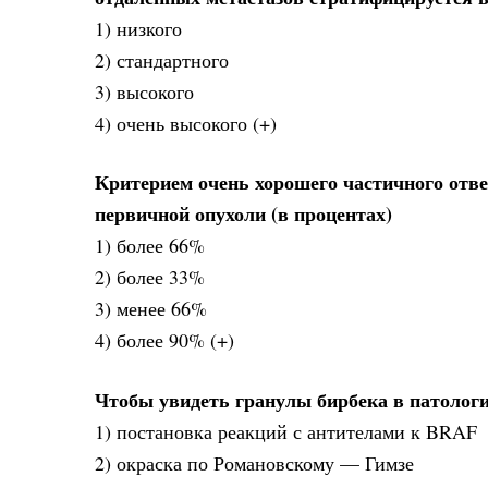
1) низкого
2) стандартного
3) высокого
4) очень высокого (+)
Критерием очень хорошего частичного отв
первичной опухоли (в процентах)
1) более 66%
2) более 33%
3) менее 66%
4) более 90% (+)
Чтобы увидеть гранулы бирбека в патологич
1) постановка реакций с антителами к BRAF
2) окраска по Романовскому — Гимзе