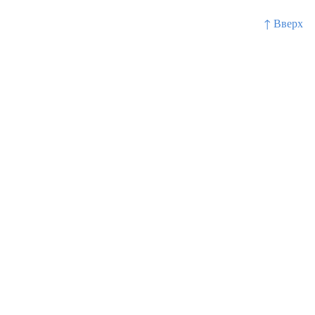
↑ Вверх