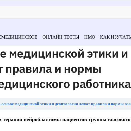
ЕМЕДИЦИНСКОЕ
ОНЛАЙН ТЕСТЫ
НМО
КАК ИЗУЧАТЬ
е медицинской этики и
т правила и нормы
едицинского работника
ове медицинской этики и деонтологии лежат правила и нормы взаимодействия медицинского 
 терапии нейробластомы пациентов группы высокого