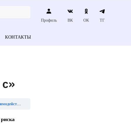
Профиль
ВК
ОК
ТГ
КОНТАКТЫ
 с»
работника с»
 риска