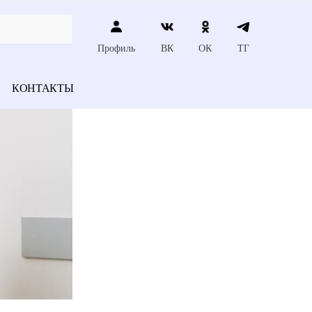
Профиль
ВК
ОК
ТГ
КОНТАКТЫ