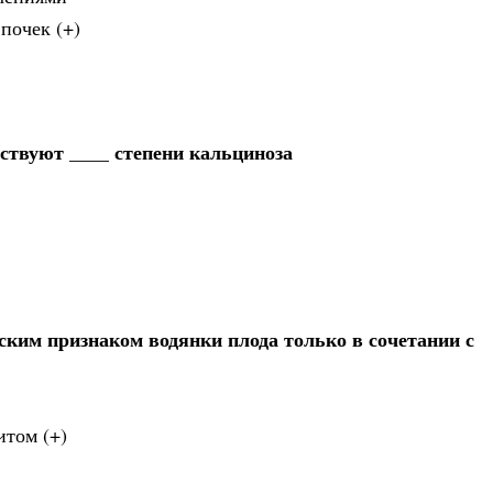
почек (+)
ствуют ____ степени кальциноза
ким признаком водянки плода только в сочетании с
итом (+)