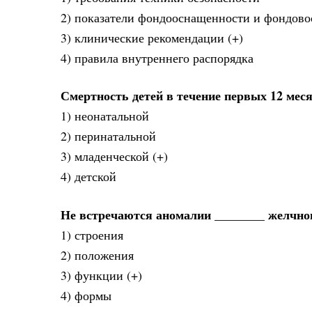
2) показатели фондооснащенности и фондов
3) клинические рекомендации (+)
4) правила внутреннего распорядка
Смертность детей в течение первых 12 мес
1) неонатальной
2) перинатальной
3) младенческой (+)
4) детской
Не встречаются аномалии ________ желчно
1) строения
2) положения
3) функции (+)
4) формы