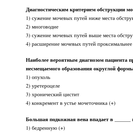
Диагностическим критерием обструкции мо
1) сужение мочевых путей ниже места обстр
2) многоводие
3) сужение мочевых путей выше места обстр
4) расширение мочевых путей проксимальнее 
Наиболее вероятным диагнозом пациента пр
несмещаемого образования округлой формы 
1) опухоль
2) уретероцеле
3) хронический цистит
4) конкремент в устье мочеточника (+)
Большая подкожная вена впадает в ______ 
1) бедренную (+)