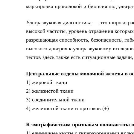
маркировка проволокой и биопсия под ультра
Ультразвуковая диагностика — это широко р
высокой частоты, уровень отражения которых
разрешающая способность, безопасность, гиб
высокого доверия к ультразвуковому исследов
тестов здесь также есть ситуационные задачи
Центральные отделы молочной железы в ос
1) жировой ткани
2) железистой ткани
3) соединительной ткани
4) железистой ткани и протоков (+)
К эхографическим признакам поликистоза в
1) единичные кисты с гиперэхогенными вклю