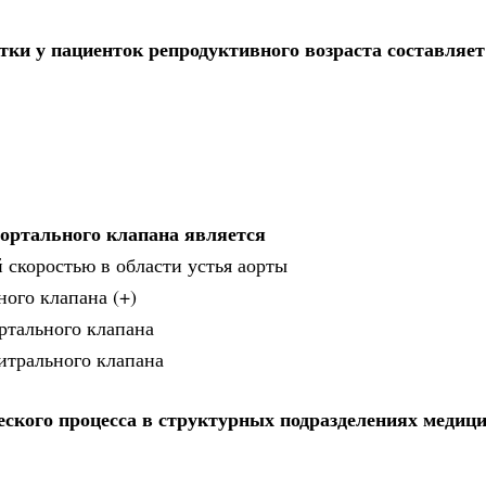
ки у пациенток репродуктивного возраста составляет
ортального клапана является
 скоростью в области устья аорты
ного клапана (+)
ртального клапана
итрального клапана
еского процесса в структурных подразделениях медиц