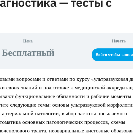
агностика — тесты с
Цена
Начать
Бесплатный
Войти чтобы запис
овыми вопросами и ответами по курсу «ультразвуковая д
рки своих знаний и подготовке к медицинской аккредитац
сывают функциональные обязанности и рабочие моменты 
тите следующие темы: основы ультразвуковой морфологи
й артериальной патологии, выбор частоты посылаемого
мптоматика основных патологических процессов, схемы
очеполового тракта, неовариальные кистозные образова