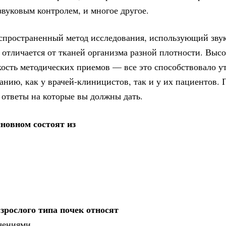
звуковым контролем, и многое другое.
аспространенный метод исследования, использующий зву
 отличается от тканей организма разной плотности. Высо
кость методических приемов — все это способствовало 
анию, как у врачей-клиницистов, так и у их пациентов.
, ответы на которые вы должны дать.
новном состоят из
зрослого типа почек относят
чениями