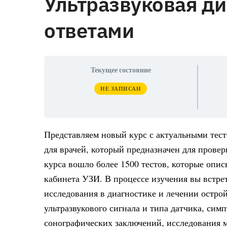
Ультразвуковая ди
ответами
Текущее состояние
НЕ ЗАПИСАН
Представляем новый курс с актуальными тест
для врачей, который предназначен для прове
курса вошло более 1500 тестов, которые опи
кабинета УЗИ. В процессе изучения вы встре
исследования в диагностике и лечении остро
ультразвукового сигнала и типа датчика, си
сонографических заключений, исследования м