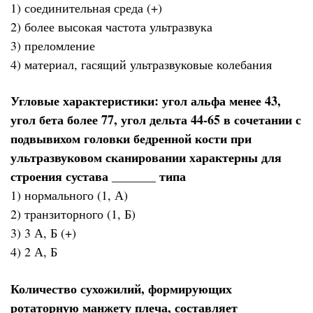
1) соединительная среда (+)
2) более высокая частота ультразвука
3) преломление
4) материал, гасящий ультразвуковые колебания
Угловые характеристики: угол альфа менее 43,
угол бета более 77, угол дельта 44-65 в сочетании с
подвывихом головки бедренной кости при
ультразвуковом сканировании характерны для
строения сустава _______ типа
1) нормального (1, А)
2) транзиторного (1, Б)
3) 3 А, Б (+)
4) 2 А, Б
Количество сухожилий, формирующих
ротаторную манжету плеча, составляет