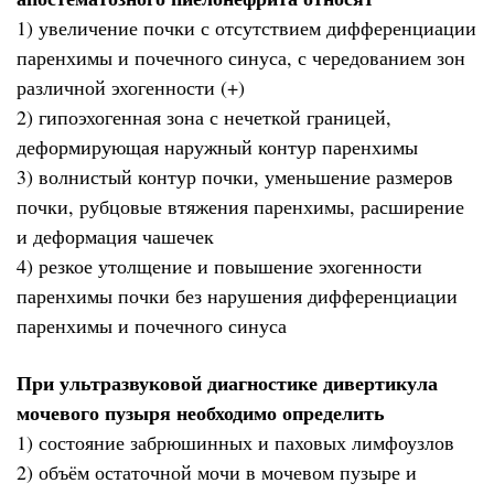
1) увеличение почки с отсутствием дифференциации
паренхимы и почечного синуса, с чередованием зон
различной эхогенности (+)
2) гипоэхогенная зона с нечеткой границей,
деформирующая наружный контур паренхимы
3) волнистый контур почки, уменьшение размеров
почки, рубцовые втяжения паренхимы, расширение
и деформация чашечек
4) резкое утолщение и повышение эхогенности
паренхимы почки без нарушения дифференциации
паренхимы и почечного синуса
При ультразвуковой диагностике дивертикула
мочевого пузыря необходимо определить
1) состояние забрюшинных и паховых лимфоузлов
2) объём остаточной мочи в мочевом пузыре и