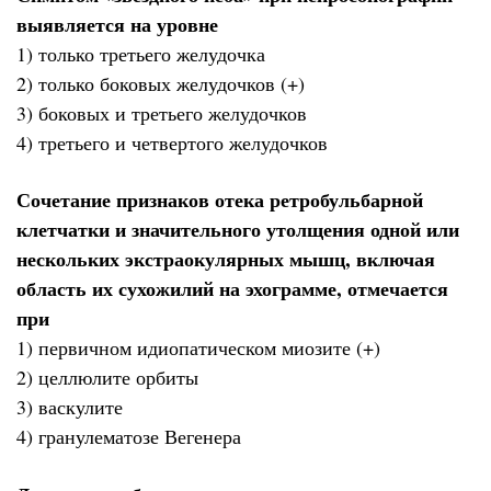
выявляется на уровне
1) только третьего желудочка
2) только боковых желудочков (+)
3) боковых и третьего желудочков
4) третьего и четвертого желудочков
Сочетание признаков отека ретробульбарной
клетчатки и значительного утолщения одной или
нескольких экстраокулярных мышц, включая
область их сухожилий на эхограмме, отмечается
при
1) первичном идиопатическом миозите (+)
2) целлюлите орбиты
3) васкулите
4) гранулематозе Вегенера