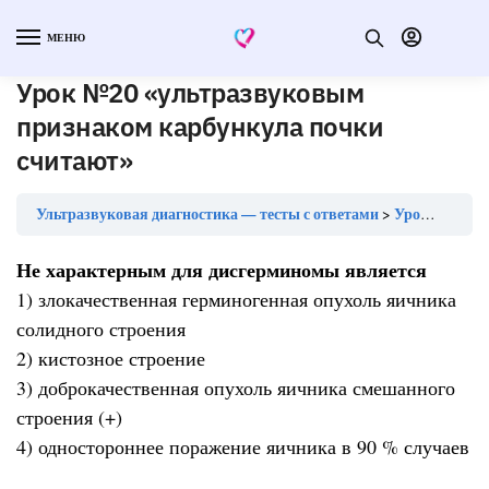
МЕНЮ
Урок №20 «ультразвуковым
признаком карбункула почки
считают»
Ультразвуковая диагностика — тесты с ответами
Урок №20 «ультразвуковым признаком карбункула почки считают»
Не характерным для дисгерминомы является
1) злокачественная герминогенная опухоль яичника
солидного строения
2) кистозное строение
3) доброкачественная опухоль яичника смешанного
строения (+)
4) одностороннее поражение яичника в 90 % случаев