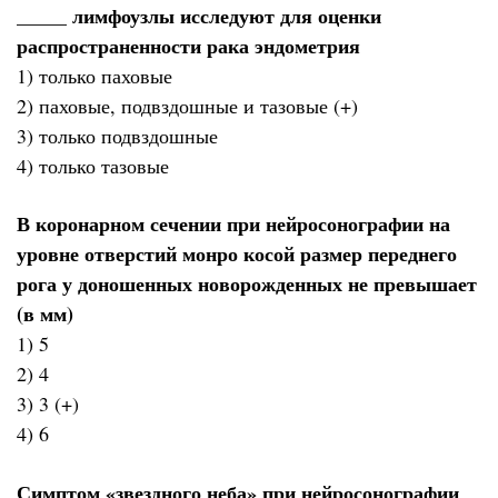
_____ лимфоузлы исследуют для оценки
распространенности рака эндометрия
1) только паховые
2) паховые, подвздошные и тазовые (+)
3) только подвздошные
4) только тазовые
В коронарном сечении при нейросонографии на
уровне отверстий монро косой размер переднего
рога у доношенных новорожденных не превышает
(в мм)
1) 5
2) 4
3) 3 (+)
4) 6
Симптом «звездного неба» при нейросонографии