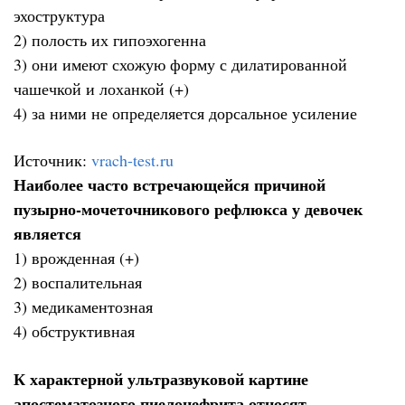
эхоструктура
2) полость их гипоэхогенна
3) они имеют схожую форму с дилатированной
чашечкой и лоханкой (+)
4) за ними не определяется дорсальное усиление
Источник:
vrach-test.ru
Наиболее часто встречающейся причиной
пузырно-мочеточникового рефлюкса у девочек
является
1) врожденная (+)
2) воспалительная
3) медикаментозная
4) обструктивная
К характерной ультразвуковой картине
апостематозного пиелонефрита относят