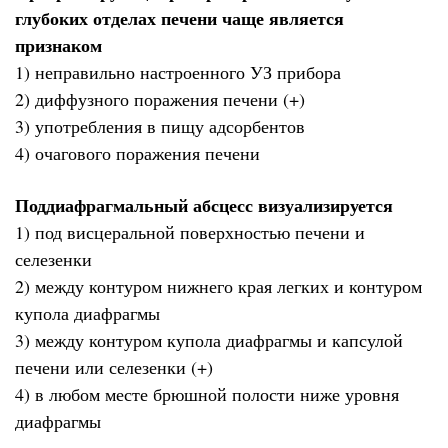
глубоких отделах печени чаще является
признаком
1) неправильно настроенного УЗ прибора
2) диффузного поражения печени (+)
3) употребления в пищу адсорбентов
4) очагового поражения печени
Поддиафрагмальный абсцесс визуализируется
1) под висцеральной поверхностью печени и
селезенки
2) между контуром нижнего края легких и контуром
купола диафрагмы
3) между контуром купола диафрагмы и капсулой
печени или селезенки (+)
4) в любом месте брюшной полости ниже уровня
диафрагмы