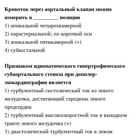
Кровоток через аортальный клапан можно
измерить в _________ позиции
1) апикальной четырехкамерной
2) парастернальной; по короткой оси
3) апикальной пятикамерной (+)
4) субкостальной
Признаком идиопатического гипертрофического
субаортального стеноза при допплер-
эхокардиографии является
1) турбулентный систолический ток из левого
желудочка, достигающий середины левого
предсердия
2) турбулентный высокоскоростной ток в выходном
тракте левого желудочка (+)
3) диастолический турбулентный ток в левом