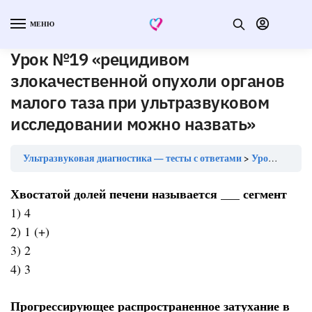
МЕНЮ
Урок №19 «рецидивом
злокачественной опухоли органов
малого таза при ультразвуковом
исследовании можно назвать»
Ультразвуковая диагностика — тесты с ответами
Урок №19 «рецидивом злокачественной опухоли органов малого таза при ультразвуковом исследовании можно назвать»
Хвостатой долей печени называется ___ сегмент
1) 4
2) 1 (+)
3) 2
4) 3
Прогрессирующее распространенное затухание в