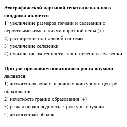
Эхографической картиной гепатолиенального
синдрома является
1) увеличение размеров печени и селезенки с
вероятными изменениями воротной вены (+)
2) расширение портальной системы
3) увеличение селезенки
4) повышение эхогенности ткани печени и селезенки
При узи признаком инвазивного роста опухоли
является
1) анэхогенная зона с неровным контуром в центре
образования
2) нечеткость границ образования (+)
3) резкая неоднородность структуры опухоли
4) анэхогенный ободок