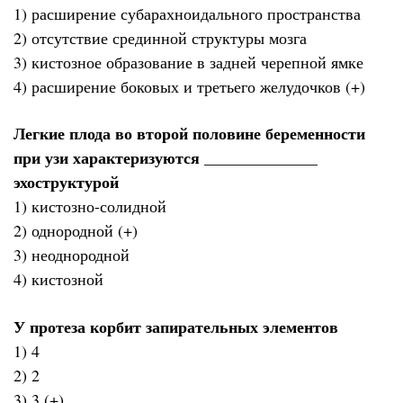
1) расширение субарахноидального пространства
2) отсутствие срединной структуры мозга
3) кистозное образование в задней черепной ямке
4) расширение боковых и третьего желудочков (+)
Легкие плода во второй половине беременности
при узи характеризуются ______________
эхоструктурой
1) кистозно-солидной
2) однородной (+)
3) неоднородной
4) кистозной
У протеза корбит запирательных элементов
1) 4
2) 2
3) 3 (+)