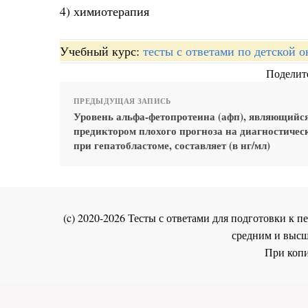
4) химиотерапия
Учебный курс:
тесты с ответами по детской 
Поделите
ПРЕДЫДУЩАЯ ЗАПИСЬ
Уровень альфа-фетопротеина (афп), являющийс
предиктором плохого прогноза на диагностичес
при гепатобластоме, составляет (в нг/мл)
(c) 2020-2026 Тесты с ответами для подготовки к
средним и высш
При копи