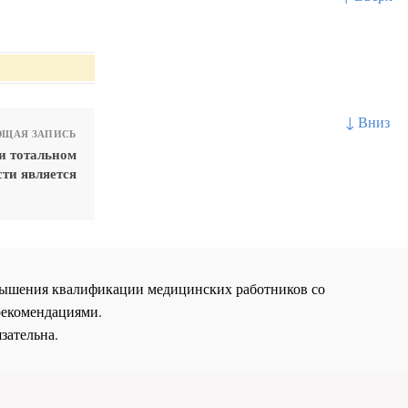
↓ Вниз
ЩАЯ ЗАПИСЬ
и тотальном
ти является
повышения квалификации медицинских работников со
рекомендациями.
зательна.