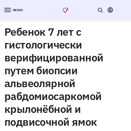
МЕНЮ
Ребенок 7 лет с
гистологически
верифицированной
путем биопсии
альвеолярной
рабдомиосаркомой
крылонёбной и
подвисочной ямок