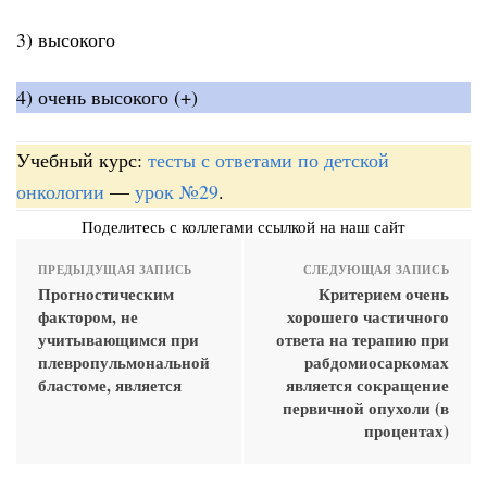
3) высокого
4) очень высокого (+)
Учебный курс:
тесты с ответами по детской
онкологии
—
урок №29
.
Поделитесь с коллегами ссылкой на наш сайт
ПРЕДЫДУЩАЯ ЗАПИСЬ
СЛЕДУЮЩАЯ ЗАПИСЬ
Прогностическим
Критерием очень
фактором, не
хорошего частичного
учитывающимся при
ответа на терапию при
плевропульмональной
рабдомиосаркомах
бластоме, является
является сокращение
первичной опухоли (в
процентах)