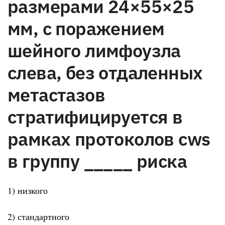
размерами 24×55×25
мм, с поражением
шейного лимфоузла
слева, без отдаленных
метастазов
стратифицируется в
рамках протоколов cws
в группу _____ риска
1) низкого
2) стандартного