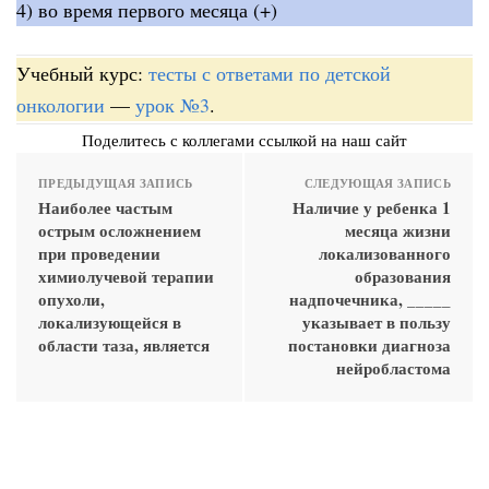
4) во время первого месяца (+)
Учебный курс:
тесты с ответами по детской
онкологии
—
урок №3
.
Поделитесь с коллегами ссылкой на наш сайт
ПРЕДЫДУЩАЯ ЗАПИСЬ
СЛЕДУЮЩАЯ ЗАПИСЬ
Наиболее частым
Наличие у ребенка 1
острым осложнением
месяца жизни
при проведении
локализованного
химиолучевой терапии
образования
опухоли,
надпочечника, _____
локализующейся в
указывает в пользу
области таза, является
постановки диагноза
нейробластома