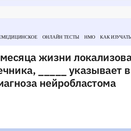
ЕМЕДИЦИНСКОЕ
ОНЛАЙН ТЕСТЫ
НМО
КАК ИЗУЧАТЬ
 месяца жизни локализов
чника, _____ указывает в
иагноза нейробластома