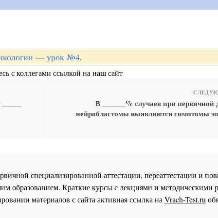
онкологии
—
урок №4
.
сь с коллегами ссылкой на наш сайт
СЛЕДУЮ
 _____
В ______% случаев при первичной 
нейробластомы выявляются симптомы э
 первичной специализированной аттестации, переаттестации и 
им образованием. Краткие курсы с лекциями и методическими 
ровании материалов с сайта активная ссылка на
Vrach-Test.ru
обя