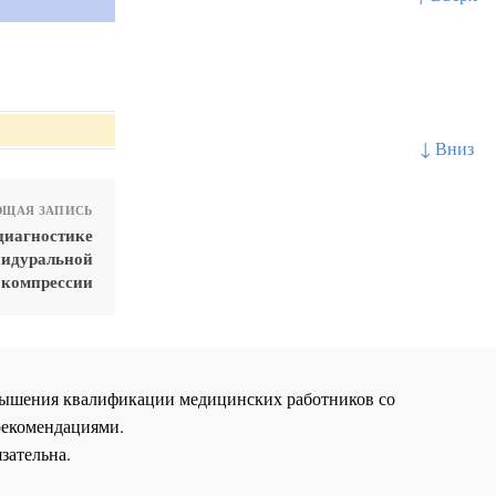
↓ Вниз
ЩАЯ ЗАПИСЬ
диагностике
пидуральной
компрессии
повышения квалификации медицинских работников со
рекомендациями.
зательна.