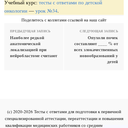
Учебный курс:
тесты с ответами по детской
онкологии
—
урок №34
.
Поделитесь с коллегами ссылкой на наш сайт
ПРЕДЫДУЩАЯ ЗАПИСЬ
СЛЕДУЮЩАЯ ЗАПИСЬ
Наиболее редкой
Опухоли почек
анатомической
составляют ____ % от
локализацией при
всех злокачественных
нейробластоме считают
новообразований у
детей
(c) 2020-2026 Тесты с ответами для подготовки к первичной
специализированной аттестации, переаттестации и повышения
квалификации медицинских работников со средним и высшим