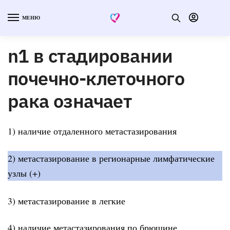
МЕНЮ
n1 в стадировании
почечно-клеточного
рака означает
1) наличие отдаленного метастазирования
2) метастазирование в регионарные лимфатические
узлы (+)
3) метастазирование в легкие
4) наличие метастазирования по брюшине