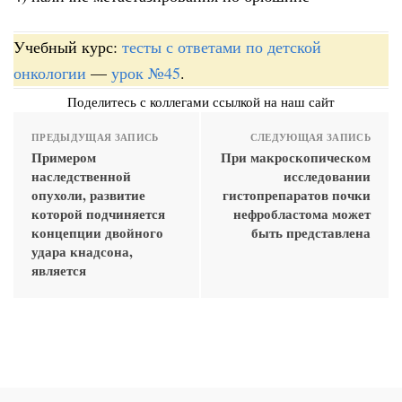
Учебный курс:
тесты с ответами по детской
онкологии
—
урок №45
.
Поделитесь с коллегами ссылкой на наш сайт
ПРЕДЫДУЩАЯ ЗАПИСЬ
СЛЕДУЮЩАЯ ЗАПИСЬ
Примером
При макроскопическом
наследственной
исследовании
опухоли, развитие
гистопрепаратов почки
которой подчиняется
нефробластома может
концепции двойного
быть представлена
удара кнадсона,
является