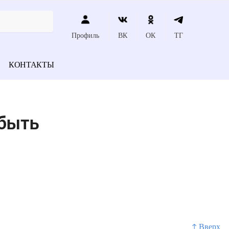
Профиль
ВК
ОК
ТГ
КОНТАКТЫ
быть
↑ Вверх