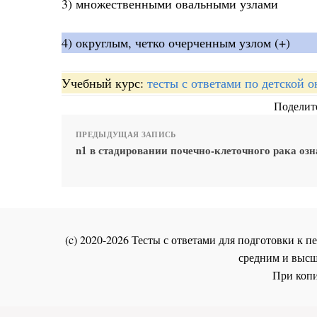
3) множественными овальными узлами
4) округлым, четко очерченным узлом (+)
Учебный курс:
тесты с ответами по детской 
Поделите
ПРЕДЫДУЩАЯ ЗАПИСЬ
n1 в стадировании почечно-клеточного рака озн
(c) 2020-2026 Тесты с ответами для подготовки к
средним и высш
При копи