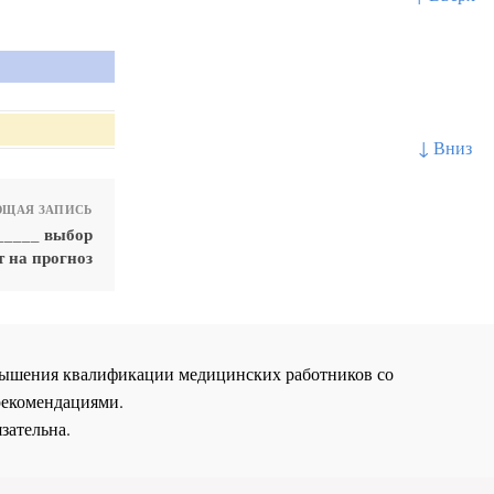
↓ Вниз
ЩАЯ ЗАПИСЬ
_____ выбор
т на прогноз
повышения квалификации медицинских работников со
рекомендациями.
зательна.