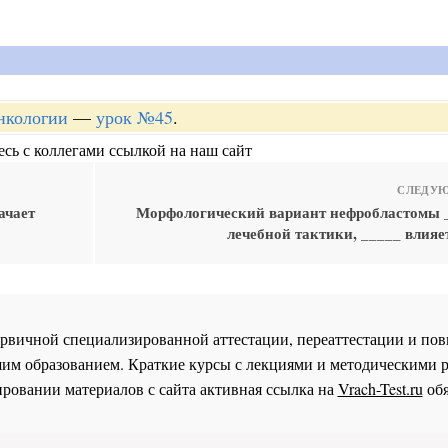
онкологии
—
урок №45
.
сь с коллегами ссылкой на наш сайт
СЛЕДУЮ
ачает
Морфологический вариант нефробластомы 
лечебной тактики, _____ влияе
 первичной специализированной аттестации, переаттестации и 
им образованием. Краткие курсы с лекциями и методическими 
ровании материалов с сайта активная ссылка на
Vrach-Test.ru
обя