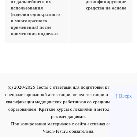
от дальнейшего их
дезинфицирующие
использования
средства на основе
(изделия однократного
и многократного
применения) после
применения подлежат
(c) 2020-2026 Тесты с ответами для подготовки к первичной
специализированной аттестации, переаттестации и повышения
↑ Вверх
квалификации медицинских работников со средним и высшим
образованием. Краткие курсы с лекциями и методическими
рекомендациями.
При копировании материалов с сайта активная ссылка на
Vrach-Test.ru
обязательна.