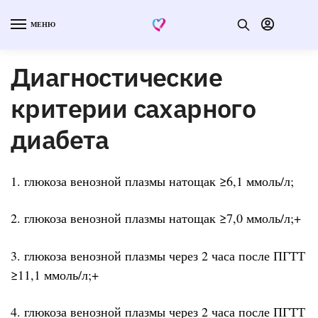
МЕНЮ
Диагностические
критерии сахарного
диабета
1. глюкоза венозной плазмы натощак ≥6,1 ммоль/л;
2. глюкоза венозной плазмы натощак ≥7,0 ммоль/л;+
3. глюкоза венозной плазмы через 2 часа после ПГТТ
≥11,1 ммоль/л;+
4. глюкоза венозной плазмы через 2 часа после ПГТТ