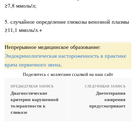
≥7,8 ммоль/л;
5. случайное определение глюкозы венозной плазмы
≥11,1 ммоль/л.+
Непрерывное медицинское образование:
Эндокринологическая настороженность в практике
врача первичного звена
.
Поделитесь с коллегами ссылкой на наш сайт
ПРЕДЫДУЩАЯ ЗАПИСЬ
СЛЕДУЮЩАЯ ЗАПИСЬ
Диагностические
Диетотерапия
критерии нарушенной
ожирения
толерантности к
предусматривает
глюкозе