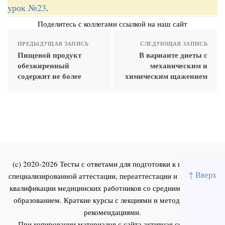
урок №23
.
Поделитесь с коллегами ссылкой на наш сайт
ПРЕДЫДУЩАЯ ЗАПИСЬ
СЛЕДУЮЩАЯ ЗАПИСЬ
Пищевой продукт
В варианте диеты с
обезжиренный
механическим и
содержит не более
химическим щажением
(c) 2020-2026 Тесты с ответами для подготовки к первичной
↑ Вверх
специализированной аттестации, переаттестации и повышения
квалификации медицинских работников со средним и высшим
образованием. Краткие курсы с лекциями и методическими
рекомендациями.
При копировании материалов с сайта активная ссылка на