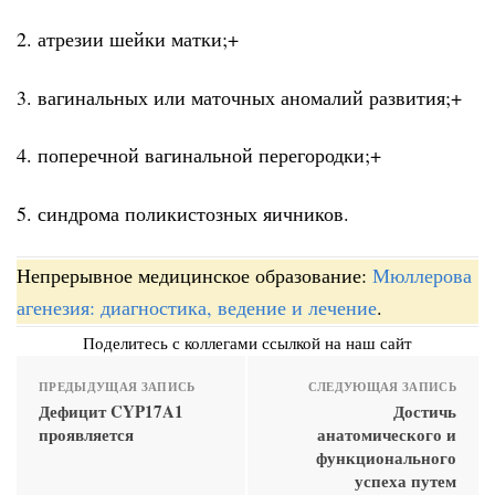
2. атрезии шейки матки;+
3. вагинальных или маточных аномалий развития;+
4. поперечной вагинальной перегородки;+
5. синдрома поликистозных яичников.
Непрерывное медицинское образование:
Мюллерова
агенезия: диагностика, ведение и лечение
.
Поделитесь с коллегами ссылкой на наш сайт
ПРЕДЫДУЩАЯ ЗАПИСЬ
СЛЕДУЮЩАЯ ЗАПИСЬ
Дефицит CYP17A1
Достичь
проявляется
анатомического и
функционального
успеха путем