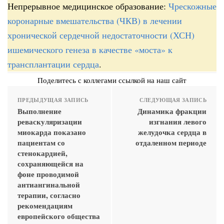
Непрерывное медицинское образование:
Чрескожные
коронарные вмешательства (ЧКВ) в лечении
хронической сердечной недостаточности (ХСН)
ишемического генеза в качестве «моста» к
трансплантации сердца
.
Поделитесь с коллегами ссылкой на наш сайт
ПРЕДЫДУЩАЯ ЗАПИСЬ
СЛЕДУЮЩАЯ ЗАПИСЬ
Выполнение
Динамика фракции
реваскуляризации
изгнания левого
миокарда показано
желудочка сердца в
пациентам со
отдаленном периоде
стенокардией,
сохраняющейся на
фоне проводимой
антиангинальной
терапии, согласно
рекомендациям
европейского общества